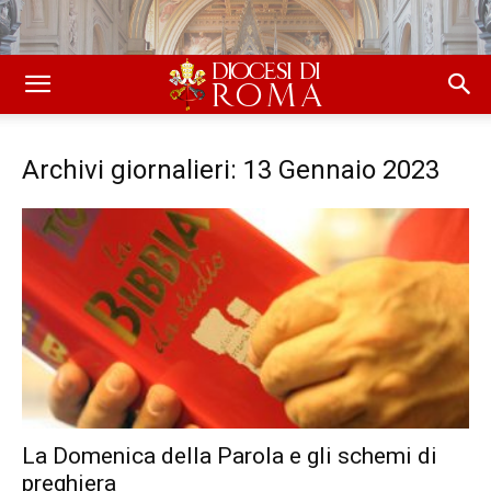
Archivi giornalieri: 13 Gennaio 2023
La Domenica della Parola e gli schemi di
preghiera