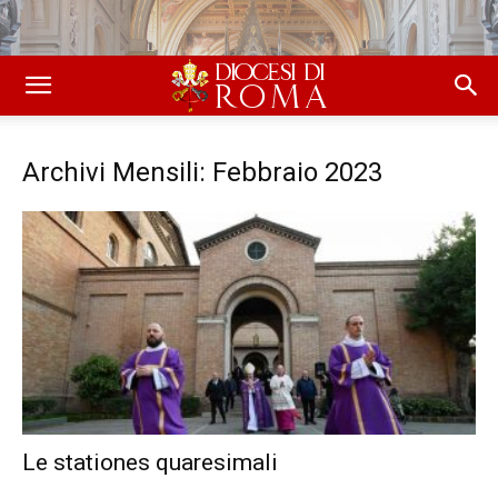
Archivi Mensili: Febbraio 2023
Le stationes quaresimali