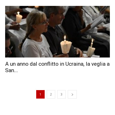
A un anno dal conflitto in Ucraina, la veglia a
San...
1
2
3