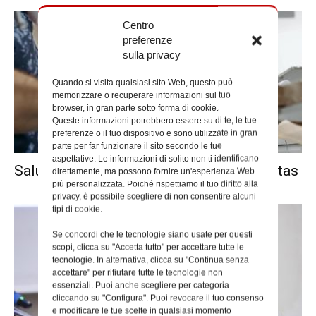
Centro
preferenze
sulla privacy
Quando si visita qualsiasi sito Web, questo può
memorizzare o recuperare informazioni sul tuo
browser, in gran parte sotto forma di cookie.
Queste informazioni potrebbero essere su di te, le tue
preferenze o il tuo dispositivo e sono utilizzate in gran
parte per far funzionare il sito secondo le tue
aspettative. Le informazioni di solito non ti identificano
Salute orale protagonista all’Ostello Caritas
direttamente, ma possono fornire un'esperienza Web
più personalizzata. Poiché rispettiamo il tuo diritto alla
privacy, è possibile scegliere di non consentire alcuni
tipi di cookie.
Se concordi che le tecnologie siano usate per questi
scopi, clicca su "Accetta tutto" per accettare tutte le
tecnologie. In alternativa, clicca su "Continua senza
accettare" per rifiutare tutte le tecnologie non
essenziali. Puoi anche scegliere per categoria
cliccando su "Configura". Puoi revocare il tuo consenso
e modificare le tue scelte in qualsiasi momento