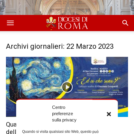
Archivi giornalieri: 22 Marzo 2023
Centro
preferenze
sulla privacy
Quaresimali con Franco Nembrini, i testi
della quarta serata
Quando si visita qualsiasi sito Web, questo può