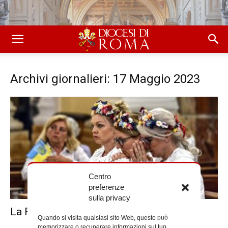
Archivi giornalieri: 17 Maggio 2023
Centro
preferenze
sulla privacy
La Festa dei popoli nelle prefetture
Quando si visita qualsiasi sito Web, questo può
memorizzare o recuperare informazioni sul tuo