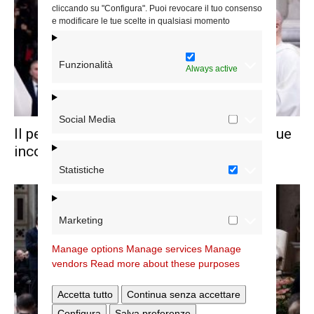
cliccando su "Configura". Puoi revocare il tuo consenso
e modificare le tue scelte in qualsiasi momento
Funzionalità
Always active
Social Media
Il percorso sulle “(Dis)uguaglianze”: cinque
incontri e il sussidio
Statistiche
Marketing
Manage options
Manage services
Manage
vendors
Read more about these purposes
Accetta tutto
Continua senza accettare
Configura
Salva preferenze