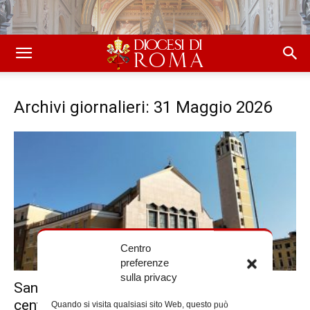
Archivi giornalieri: 31 Maggio 2026
Centro
preferenze
sulla privacy
Sant’Annibale, le celebrazioni per il
centenario
Quando si visita qualsiasi sito Web, questo può