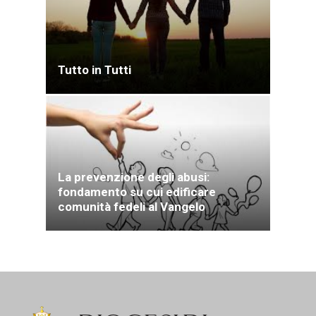
Tutto in Tutti
La prevenzione degli abusi:
fondamento su cui edificare
comunità fedeli al Vangelo