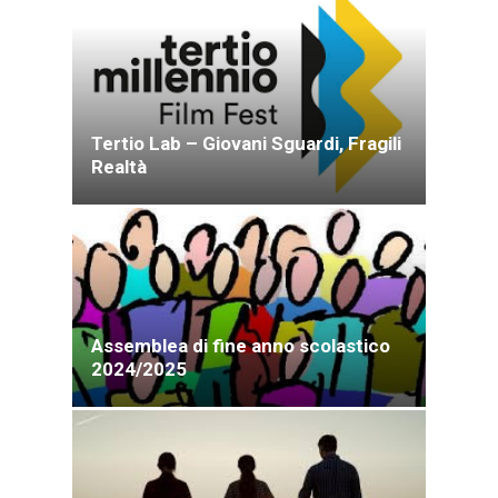
Tertio Lab – Giovani Sguardi, Fragili
Realtà
Assemblea di fine anno scolastico
2024/2025