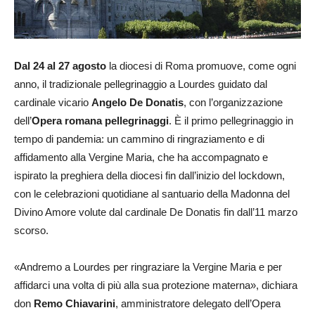
Dal 24 al 27 agosto
la diocesi di Roma promuove, come ogni
anno, il tradizionale pellegrinaggio a Lourdes guidato dal
cardinale vicario
Angelo De Donatis
, con l’organizzazione
dell’
Opera romana pellegrinaggi
. È il primo pellegrinaggio in
tempo di pandemia: un cammino di ringraziamento e di
affidamento alla Vergine Maria, che ha accompagnato e
ispirato la preghiera della diocesi fin dall’inizio del lockdown,
con le celebrazioni quotidiane al santuario della Madonna del
Divino Amore volute dal cardinale De Donatis fin dall’11 marzo
scorso.
«Andremo a Lourdes per ringraziare la Vergine Maria e per
affidarci una volta di più alla sua protezione materna», dichiara
don
Remo Chiavarini
, amministratore delegato dell’Opera