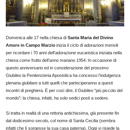
Domenica alle 17 nella chiesa di
Santa Maria del Divino
Amore in Campo Marzio
inizia il ciclo di adorazioni mensili
per ricordare i 70 anni dell’adorazione eucaristica iniziata nella
chiesa come frutto dell’anno mariano 1954. In occasione di
questo anniversario ed in considerazione del prossimo
Giubileo la Penitenzieria Apostolica ha concesso l’indulgenza
plenaria giubilare a tutti quelli che parteciperanno a questi
incontri di preghiera. È per così dire, il Giubileo “più piccolo del
mondo”; la chiesa, infatti, ha solo sedici posti a sedere.
Si tratta in realtà di una rettoria antichissima, già presente fin
dal dodicesimo secolo, col nome di Santa Cecilia (sembra
infatti che lì sorgesse la sua casa paterna). Oggi vi risiede la