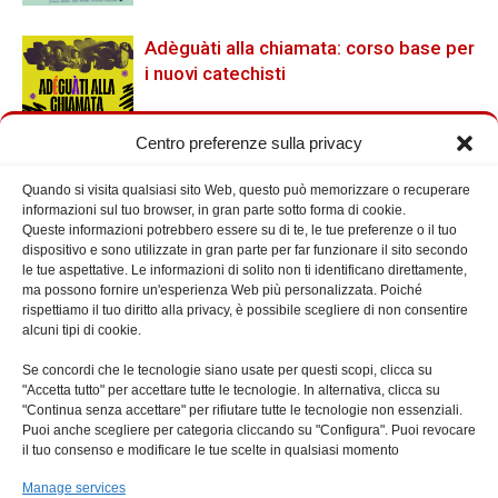
Adèguàti alla chiamata: corso base per
i nuovi catechisti
Centro preferenze sulla privacy
Quando si visita qualsiasi sito Web, questo può memorizzare o recuperare
Cerca nel Sito
informazioni sul tuo browser, in gran parte sotto forma di cookie.
Queste informazioni potrebbero essere su di te, le tue preferenze o il tuo
dispositivo e sono utilizzate in gran parte per far funzionare il sito secondo
le tue aspettative. Le informazioni di solito non ti identificano direttamente,
ma possono fornire un'esperienza Web più personalizzata. Poiché
rispettiamo il tuo diritto alla privacy, è possibile scegliere di non consentire
alcuni tipi di cookie.
Prossimi Eventi
Se concordi che le tecnologie siano usate per questi scopi, clicca su
"Accetta tutto" per accettare tutte le tecnologie. In alternativa, clicca su
"Continua senza accettare" per rifiutare tutte le tecnologie non essenziali.
Puoi anche scegliere per categoria cliccando su "Configura". Puoi revocare
il tuo consenso e modificare le tue scelte in qualsiasi momento
Manage services