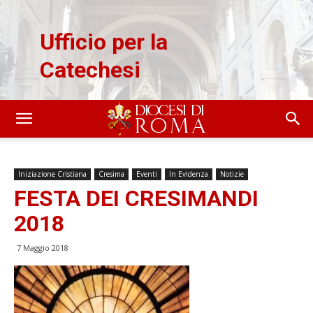
Ufficio per la
Catechesi
Iniziazione Cristiana
Cresima
Eventi
In Evidenza
Notizie
FESTA DEI CRESIMANDI
2018
7 Maggio 2018