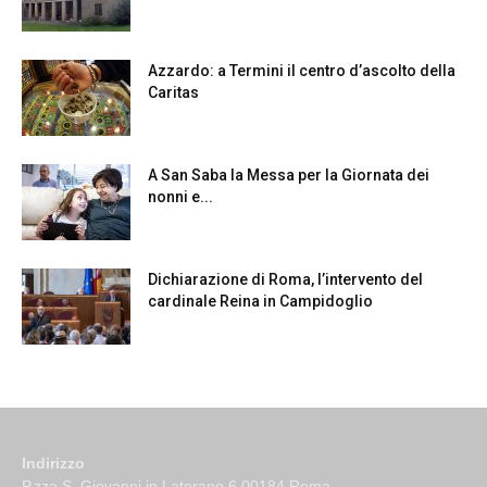
Azzardo: a Termini il centro d’ascolto della
Caritas
A San Saba la Messa per la Giornata dei
nonni e...
Dichiarazione di Roma, l’intervento del
cardinale Reina in Campidoglio
Indirizzo
P.zza S. Giovanni in Laterano 6 00184 Roma