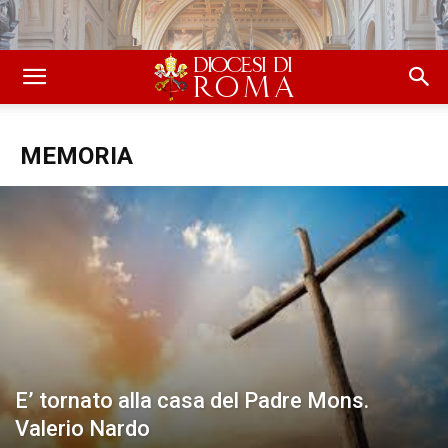
MEMORIA
E’ tornato alla casa del Padre Mons.
E’ tornata alla casa del Padre Anna, mamma
E’ tornat
Valerio Nardo
del diacono Domenico Di Giorgio
fratello 