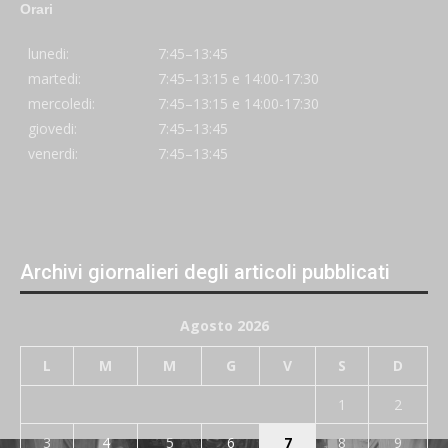
Orari
lunedi:
7:45–13:45
martedi:
7:45–13:15 e 14:00-17:30
mercoledi:
7:45–13:15 e 14:00-17:30
giovedi:
7:45–13:45
venerdi:
7:45–13:45
Archivi giornalieri degli articoli pubblicati
Agosto 2026
L
M
M
G
V
S
D
1
2
3
4
5
6
7
8
9