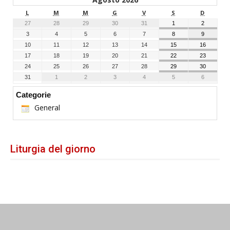
L
M
M
G
V
S
D
27
28
29
30
31
1
2
3
4
5
6
7
8
9
10
11
12
13
14
15
16
17
18
19
20
21
22
23
24
25
26
27
28
29
30
31
1
2
3
4
5
6
Categorie
General
Liturgia del giorno