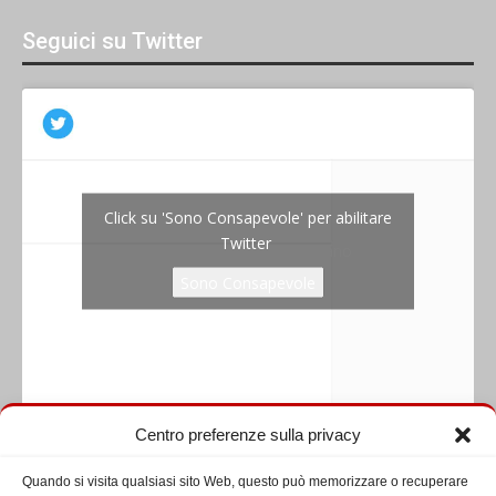
Seguici su Twitter
Click su 'Sono Consapevole' per abilitare
Twitter
Tweets by diaconatoromano
Sono Consapevole
Centro preferenze sulla privacy
Seguici su Facebook
Quando si visita qualsiasi sito Web, questo può memorizzare o recuperare