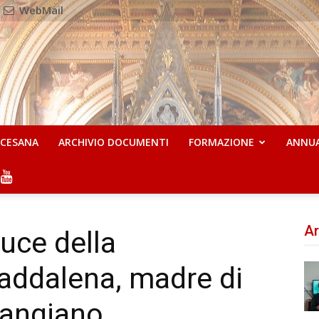
WebMail
OCESANA
ARCHIVIO DOCUMENTI
FORMAZIONE
ANNU
Ar
luce della
addalena, madre di
Cangiano