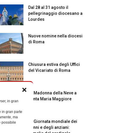
Dal 28 al 31 agosto il
pellegrinaggio diocesano a
Lourdes
Nuove nomine nella diocesi
di Roma
Chiusura estiva degli Uffici
del Vicariato di Roma
La Madonna della Neve a
Santa Maria Maggiore
ser, in gran
e in gran parte
ttamente, ma
La Giornata mondiale dei
è possibile
nonni e degli anziani: