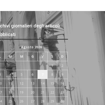
chivi giornalieri degli articoli
bblicati
Agosto 2026
L
M
M
G
V
S
D
1
2
3
4
5
6
7
8
9
0
11
12
13
14
15
16
7
18
19
20
21
22
23
4
25
26
27
28
29
30