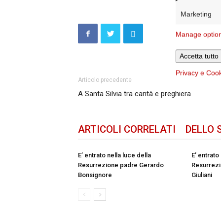
Marketing
Manage optio
Accetta tutto
Privacy e Coo
Articolo precedente
A Santa Silvia tra carità e preghiera
ARTICOLI CORRELATI
DELLO 
E’ entrato nella luce della
E’ entrato
Resurrezione padre Gerardo
Resurrezi
Bonsignore
Giuliani