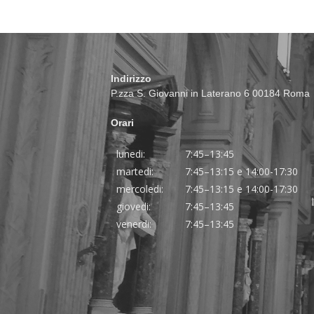
Indirizzo
P.zza S. Giovanni in Laterano 6 00184 Roma
Orari
lunedi:
7:45–13:45
martedi:
7:45–13:15 e 14:00-17:30
mercoledi:
7:45–13:15 e 14:00-17:30
giovedi:
7:45–13:45
venerdi:
7:45–13:45