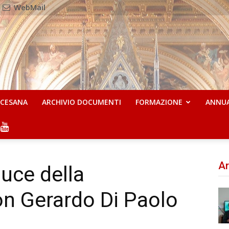
WebMail
OCESANA
ARCHIVIO DOCUMENTI
FORMAZIONE
ANNU
Ar
luce della
on Gerardo Di Paolo