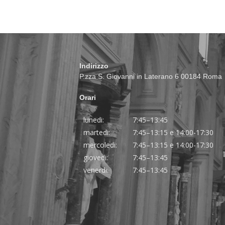
Indirizzo
P.zza S. Giovanni in Laterano 6 00184 Roma
Orari
lunedi:
7:45–13:45
martedi:
7:45–13:15 e 14:00-17:30
mercoledi:
7:45–13:15 e 14:00-17:30
giovedi:
7:45–13:45
venerdi:
7:45–13:45