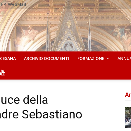
WebMail
OCESANA
ARCHIVIO DOCUMENTI
FORMAZIONE
ANNU
Ar
luce della
adre Sebastiano