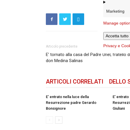
Marketing
Manage optio
Accetta tutto
Privacy e Coo
Articolo precedente
E’ tornato alla casa del Padre Uriel, fratello d
don Medina Salinas
ARTICOLI CORRELATI
DELLO 
E’ entrato nella luce della
E’ entrato
Resurrezione padre Gerardo
Resurrezi
Bonsignore
Giuliani