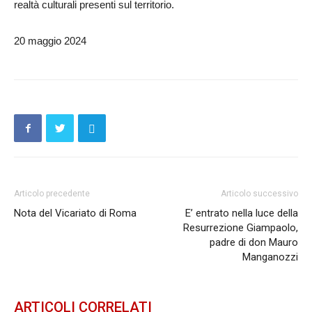
realtà culturali presenti sul territorio.
20 maggio 2024
Articolo precedente
Articolo successivo
Nota del Vicariato di Roma
E’ entrato nella luce della
Resurrezione Giampaolo,
padre di don Mauro
Manganozzi
ARTICOLI CORRELATI