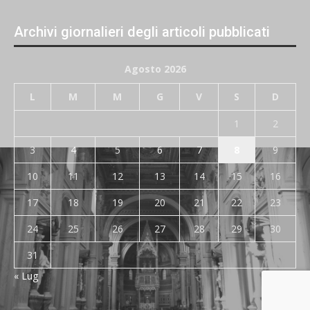
Archivi giornalieri degli articoli pubblicati
Agosto 2026
L
M
M
G
V
S
D
1
2
3
4
5
6
7
8
9
10
11
12
13
14
15
16
17
18
19
20
21
22
23
24
25
26
27
28
29
30
31
« Lug