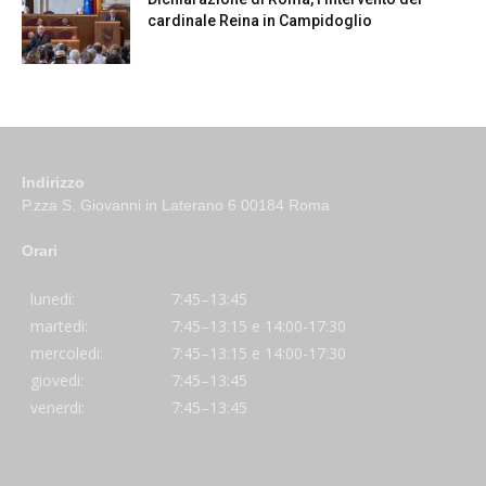
cardinale Reina in Campidoglio
Indirizzo
P.zza S. Giovanni in Laterano 6 00184 Roma
Orari
lunedi:
7:45–13:45
martedi:
7:45–13:15 e 14:00-17:30
mercoledi:
7:45–13:15 e 14:00-17:30
giovedi:
7:45–13:45
venerdi:
7:45–13:45