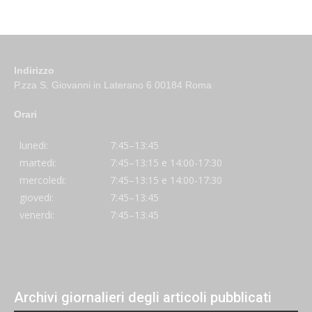
Indirizzo
P.zza S. Giovanni in Laterano 6 00184 Roma
Orari
lunedi:
7:45–13:45
martedi:
7:45–13:15 e 14:00-17:30
mercoledi:
7:45–13:15 e 14:00-17:30
giovedi:
7:45–13:45
venerdi:
7:45–13:45
Archivi giornalieri degli articoli pubblicati