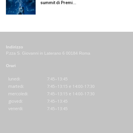
summit di Premi...
Indirizzo
P.zza S. Giovanni in Laterano 6 00184 Roma
Orari
lunedi:
7:45–13:45
martedi:
7:45–13:15 e 14:00-17:30
mercoledi:
7:45–13:15 e 14:00-17:30
giovedi:
7:45–13:45
venerdi:
7:45–13:45