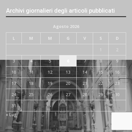
Archivi giornalieri degli articoli pubblicati
Agosto 2026
L
M
M
G
V
S
D
1
2
3
4
5
6
7
8
9
10
11
12
13
14
15
16
17
18
19
20
21
22
23
24
25
26
27
28
29
30
31
« Lug