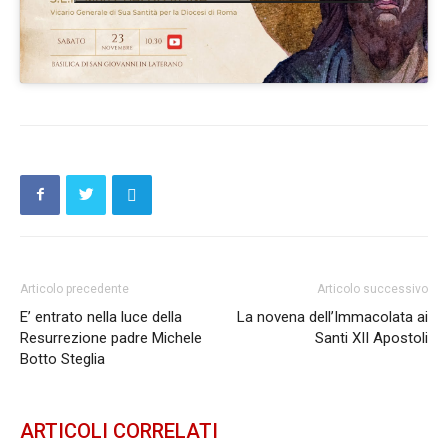
Articolo precedente
Articolo successivo
E’ entrato nella luce della
La novena dell’Immacolata ai
Resurrezione padre Michele
Santi XII Apostoli
Botto Steglia
ARTICOLI CORRELATI