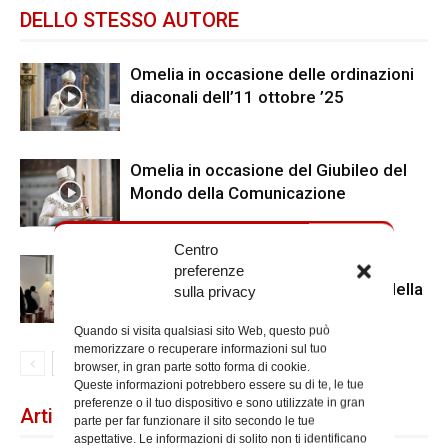
DELLO STESSO AUTORE
Omelia in occasione delle ordinazioni
diaconali dell’11 ottobre ’25
Omelia in occasione del Giubileo del
Mondo della Comunicazione
Centro
Gemelli, il cardinale Reina visita il
preferenze
reparto di oculistica in occasione della
sulla privacy
memoria di Santa Lucia
Quando si visita qualsiasi sito Web, questo può
memorizzare o recuperare informazioni sul tuo
browser, in gran parte sotto forma di cookie.
Queste informazioni potrebbero essere su di te, le tue
preferenze o il tuo dispositivo e sono utilizzate in gran
Articoli recenti
parte per far funzionare il sito secondo le tue
aspettative. Le informazioni di solito non ti identificano