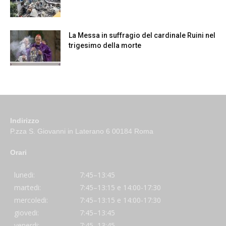
La Messa in suffragio del cardinale Ruini nel
trigesimo della morte
Indirizzo
P.zza S. Giovanni in Laterano 6 00184 Roma
Orari
lunedi:
7:45–13:45
martedi:
7:45–13:15 e 14:00-17:30
mercoledi:
7:45–13:15 e 14:00-17:30
giovedi:
7:45–13:45
venerdi:
7:45–13:45