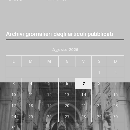
Archivi giornalieri degli articoli pubblicati
Agosto 2026
L
M
M
G
V
S
D
1
2
3
4
5
6
7
8
9
10
11
12
13
14
15
16
17
18
19
20
21
22
23
24
25
26
27
28
29
30
31