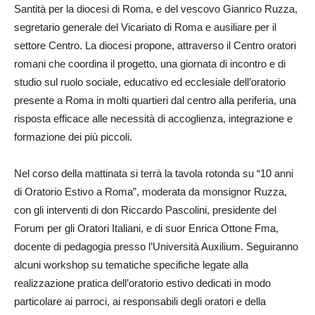
Santità per la diocesi di Roma, e del vescovo Gianrico Ruzza,
segretario generale del Vicariato di Roma e ausiliare per il
settore Centro. La diocesi propone, attraverso il Centro oratori
romani che coordina il progetto, una giornata di incontro e di
studio sul ruolo sociale, educativo ed ecclesiale dell’oratorio
presente a Roma in molti quartieri dal centro alla periferia, una
risposta efficace alle necessità di accoglienza, integrazione e
formazione dei più piccoli.
Nel corso della mattinata si terrà la tavola rotonda su “10 anni
di Oratorio Estivo a Roma”, moderata da monsignor Ruzza,
con gli interventi di don Riccardo Pascolini, presidente del
Forum per gli Oratori Italiani, e di suor Enrica Ottone Fma,
docente di pedagogia presso l’Università Auxilium. Seguiranno
alcuni workshop su tematiche specifiche legate alla
realizzazione pratica dell’oratorio estivo dedicati in modo
particolare ai parroci, ai responsabili degli oratori e della