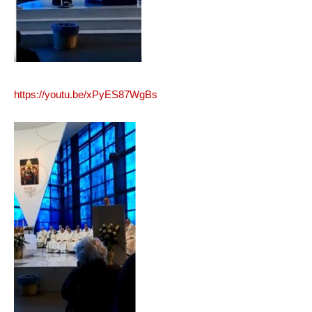
https://youtu.be/xPyES87WgBs