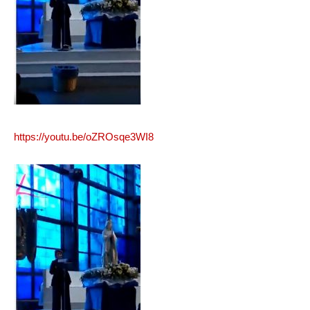
https://youtu.be/oZROsqe3WI8