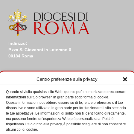
Indirizzo:
P.zza S. Giovanni in Laterano 6
00184 Roma
Centro preferenze sulla privacy
Quando si visita qualsiasi sito Web, questo può memorizzare o recuperare
Ultime da Facebook
informazioni sul tuo browser, in gran parte sotto forma di cookie.
Queste informazioni potrebbero essere su di te, le tue preferenze o il tuo
dispositivo e sono utilizzate in gran parte per far funzionare il sito secondo
le tue aspettative. Le informazioni di solito non ti identificano direttamente,
ma possono fornire un'esperienza Web più personalizzata. Poiché
rispettiamo il tuo diritto alla privacy, è possibile scegliere di non consentire
alcuni tipi di cookie.