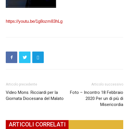
https://youtu.be/1g8ozm83hLg
Articolo precedente
Articolo successivo
Video Mons. Ricciardi per la
Foto – Incontro 18 Febbraio
Giornata Diocesana del Malato
2020 Per un di più di
Misericordia
ARTICOLI CORRELATI