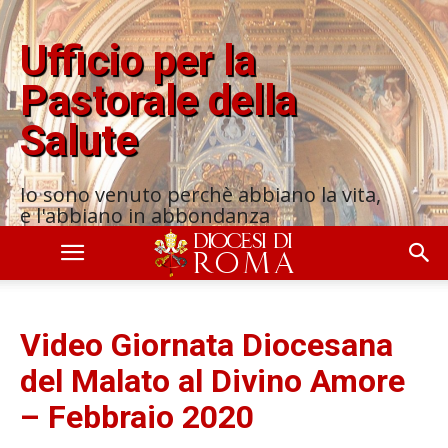
Ufficio per la
Pastorale della
Salute
Io sono venuto perchè abbiano la vita,
e l'abbiano in abbondanza
Video Giornata Diocesana
del Malato al Divino Amore
– Febbraio 2020