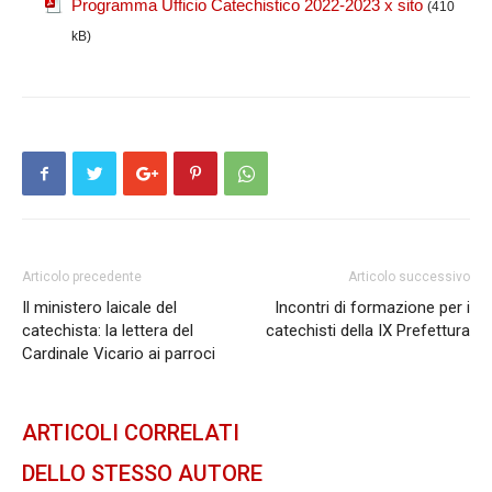
Programma Ufficio Catechistico 2022-2023 x sito
(410
kB)
Articolo precedente
Articolo successivo
Il ministero laicale del
Incontri di formazione per i
catechista: la lettera del
catechisti della IX Prefettura
Cardinale Vicario ai parroci
ARTICOLI CORRELATI
DELLO STESSO AUTORE