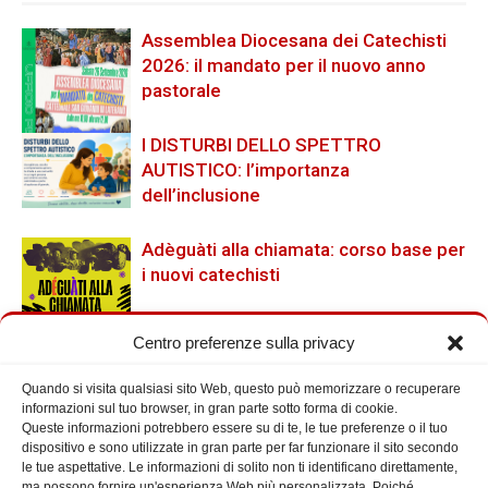
Assemblea Diocesana dei Catechisti
2026: il mandato per il nuovo anno
pastorale
I DISTURBI DELLO SPETTRO
AUTISTICO: l’importanza
dell’inclusione
Adèguàti alla chiamata: corso base per
i nuovi catechisti
Centro preferenze sulla privacy
Quando si visita qualsiasi sito Web, questo può memorizzare o recuperare
Cerca nel Sito
informazioni sul tuo browser, in gran parte sotto forma di cookie.
Queste informazioni potrebbero essere su di te, le tue preferenze o il tuo
dispositivo e sono utilizzate in gran parte per far funzionare il sito secondo
le tue aspettative. Le informazioni di solito non ti identificano direttamente,
ma possono fornire un'esperienza Web più personalizzata. Poiché