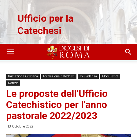
Ufficio per la
Catechesi
Iniziazione Cristiana
Formazione Catechisti
In Evidenza
Modulistica
Notizie
Le proposte dell’Ufficio
Catechistico per l’anno
pastorale 2022/2023
13 Ottobre 2022