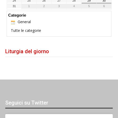
24
25
26
27
28
29
30
31
1
2
3
4
5
6
Categorie
General
Tutte le categorie
Liturgia del giorno
Seguici su Twitter