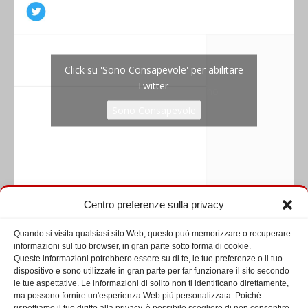
Click su 'Sono Consapevole' per abilitare
Twitter
Tweets by diaconatoromano
Sono Consapevole
Centro preferenze sulla privacy
Seguici su Facebook
Quando si visita qualsiasi sito Web, questo può memorizzare o recuperare
informazioni sul tuo browser, in gran parte sotto forma di cookie.
Queste informazioni potrebbero essere su di te, le tue preferenze o il tuo
dispositivo e sono utilizzate in gran parte per far funzionare il sito secondo
le tue aspettative. Le informazioni di solito non ti identificano direttamente,
ma possono fornire un'esperienza Web più personalizzata. Poiché