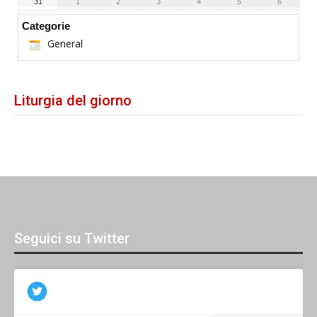
31
1
2
3
4
5
6
Categorie
General
Liturgia del giorno
Seguici su Twitter