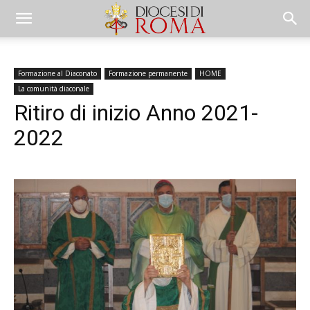
Formazione al Diaconato
Formazione permanente
HOME
La comunità diaconale
Ritiro di inizio Anno 2021-
2022