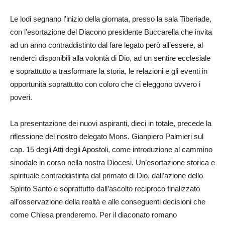
Le lodi segnano l’inizio della giornata, presso la sala Tiberiade,
con l’esortazione del Diacono presidente Buccarella che invita
ad un anno contraddistinto dal fare legato però all’essere, al
renderci disponibili alla volontà di Dio, ad un sentire ecclesiale
e soprattutto a trasformare la storia, le relazioni e gli eventi in
opportunità soprattutto con coloro che ci eleggono ovvero i
poveri.
La presentazione dei nuovi aspiranti, dieci in totale, precede la
riflessione del nostro delegato Mons. Gianpiero Palmieri sul
cap. 15 degli Atti degli Apostoli, come introduzione al cammino
sinodale in corso nella nostra Diocesi. Un’esortazione storica e
spirituale contraddistinta dal primato di Dio, dall’azione dello
Spirito Santo e soprattutto dall’ascolto reciproco finalizzato
all’osservazione della realtà e alle conseguenti decisioni che
come Chiesa prenderemo. Per il diaconato romano