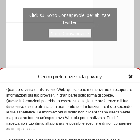
Click su 'Sono Consapevole' per abilitare
Twitter
Tweets by diaconatoromano
Sono Consapevole
Centro preferenze sulla privacy
Seguici su Facebook
Quando si visita qualsiasi sito Web, questo può memorizzare o recuperare
informazioni sul tuo browser, in gran parte sotto forma di cookie.
Queste informazioni potrebbero essere su di te, le tue preferenze o il tuo
dispositivo e sono utilizzate in gran parte per far funzionare il sito secondo
le tue aspettative. Le informazioni di solito non ti identificano direttamente,
ma possono fornire un'esperienza Web più personalizzata. Poiché
rispettiamo il tuo diritto alla privacy, è possibile scegliere di non consentire
alcuni tipi di cookie.
Click su 'Sono Consapevole' per abilitare