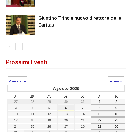
Giustino Trincia nuovo direttore della
Caritas
Prossimi Eventi
Precendente
Successivo
Agosto 2026
L
M
M
G
V
S
D
27
28
29
30
31
1
2
3
4
5
6
7
8
9
10
11
12
13
14
15
16
17
18
19
20
21
22
23
24
25
26
27
28
29
30