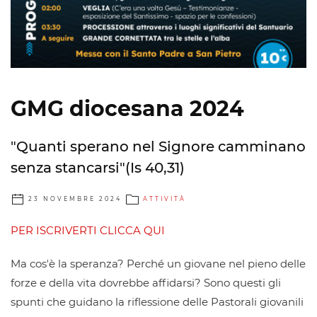
GMG diocesana 2024
"Quanti sperano nel Signore camminano
senza stancarsi"(Is 40,31)
23 NOVEMBRE 2024
ATTIVITÀ
PER ISCRIVERTI CLICCA QUI
Ma cos'è la speranza? Perché un giovane nel pieno delle
forze e della vita dovrebbe affidarsi? Sono questi gli
spunti che guidano la riflessione delle Pastorali giovanili