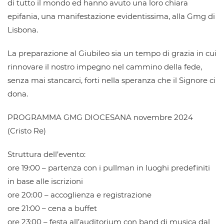
di tutto il mondo ed hanno avuto una loro chiara
epifania, una manifestazione evidentissima, alla Gmg di
Lisbona.
La preparazione al Giubileo sia un tempo di grazia in cui
rinnovare il nostro impegno nel cammino della fede,
senza mai stancarci, forti nella speranza che il Signore ci
dona.
PROGRAMMA GMG DIOCESANA novembre 2024
(Cristo Re)
Struttura dell’evento:
ore 19:00 – partenza con i pullman in luoghi predefiniti
in base alle iscrizioni
ore 20:00 – accoglienza e registrazione
ore 21:00 – cena a buffet
ore 23:00 – festa all’auditorium con band di musica dal