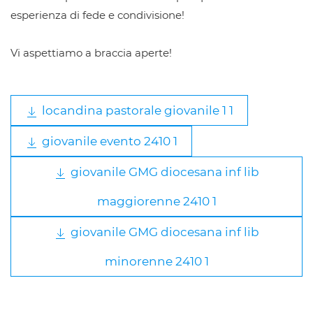
esperienza di fede e condivisione!
Vi aspettiamo a braccia aperte!
locandina pastorale giovanile 1 1
giovanile evento 2410 1
giovanile GMG diocesana inf lib
maggiorenne 2410 1
giovanile GMG diocesana inf lib
minorenne 2410 1