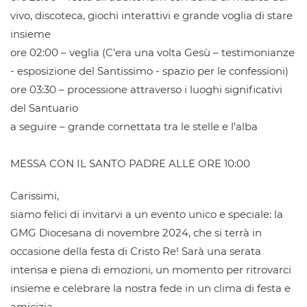
vivo, discoteca, giochi interattivi e grande voglia di stare
insieme
ore 02:00 – veglia (C’era una volta Gesù – testimonianze
- esposizione del Santissimo - spazio per le confessioni)
ore 03:30 – processione attraverso i luoghi significativi
del Santuario
a seguire – grande cornettata tra le stelle e l’alba
MESSA CON IL SANTO PADRE ALLE ORE 10:00
Carissimi,
siamo felici di invitarvi a un evento unico e speciale: la
GMG Diocesana di novembre 2024, che si terrà in
occasione della festa di Cristo Re! Sarà una serata
intensa e piena di emozioni, un momento per ritrovarci
insieme e celebrare la nostra fede in un clima di festa e
amicizia.