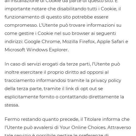
all’installazione di Cookie da parte di questo sito. È
importante notare che disabilitando tutti i Cookie, il
funzionamento di questo sito potrebbe essere
compromesso. L’Utente può trovare informazioni su
come gestire i Cookie nel suo browser ai seguenti
indirizzi: Google Chrome, Mozilla Firefox, Apple Safari e
Microsoft Windows Explorer.
In caso di servizi erogati da terze parti, l’Utente può
inoltre esercitare il proprio diritto ad opporsi al
tracciamento informandosi tramite la privacy policy
della terza parte, tramite il link di opt out se
esplicitamente fornito o contattando direttamente la
stessa.
Fermo restando quanto precede, il Titolare informa che
l’Utente può avvalersi di Your Online Choices. Attraverso
tale servizio è possibile gestire le preferenze di