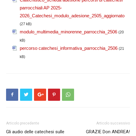
parrocchiali AP 2025-
2026_Catechesi_modulo_adesione_2505_aggiornato
(27 kB)
modulo_multimedia_minorenne_parrocchia_2506
(20
kB)
percorso catechesi_informativa_parrocchia_2506
(21
kB)
Articolo precedente
Articolo successivo
Gli audio delle catechesi sulle
GRAZIE Don ANDREA!