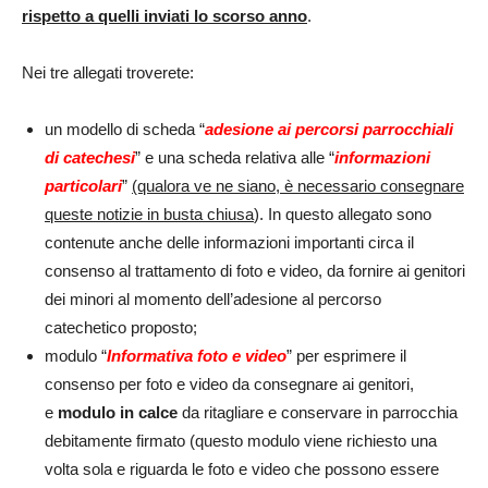
rispetto a quelli inviati lo scorso anno
.
Nei tre allegati troverete:
un modello di scheda “
adesione ai percorsi parrocchiali
di catechesi
” e una scheda relativa alle “
informazioni
particolari
”
(qualora ve ne siano, è necessario consegnare
queste notizie in busta chiusa
). In questo allegato sono
contenute anche delle informazioni importanti circa il
consenso al trattamento di foto e video, da fornire ai genitori
dei minori al momento dell’adesione al percorso
catechetico proposto;
modulo “
Informativa foto e video
” per esprimere il
consenso per foto e video da consegnare ai genitori,
e
modulo in calce
da ritagliare e conservare in parrocchia
debitamente firmato (questo modulo viene richiesto una
volta sola e riguarda le foto e video che possono essere