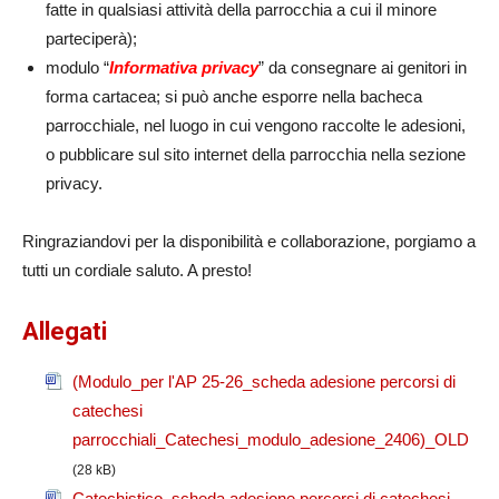
fatte in qualsiasi attività della parrocchia a cui il minore
parteciperà);
modulo “
Informativa privacy
” da consegnare ai genitori in
forma cartacea; si può anche esporre nella bacheca
parrocchiale, nel luogo in cui vengono raccolte le adesioni,
o pubblicare sul sito internet della parrocchia nella sezione
privacy.
Ringraziandovi per la disponibilità e collaborazione, porgiamo a
tutti un cordiale saluto. A presto!
Allegati
(Modulo_per l'AP 25-26_scheda adesione percorsi di
catechesi
parrocchiali_Catechesi_modulo_adesione_2406)_OLD
(28 kB)
Catechistico_scheda adesione percorsi di catechesi