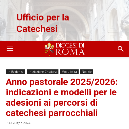
Ufficio per la
Catechesi
In Evidenza
Iniziazione Cristiana
Modulistica
Notizie
Anno pastorale 2025/2026:
indicazioni e modelli per le
adesioni ai percorsi di
catechesi parrocchiali
14 Giugno 2024