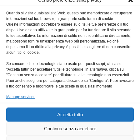
Quando si visita qualsiasi sito Web, questo può memorizzare o recuperare
Cerca nel Sito
informazioni sul tuo browser, in gran parte sotto forma di cookie.
Queste informazioni potrebbero essere su di te, le tue preferenze o il tuo
dispositivo e sono utilizzate in gran parte per far funzionare il sito secondo
le tue aspettative. Le informazioni di solito non ti identificano direttamente,
ma possono fornire un'esperienza Web più personalizzata. Poiché
rispettiamo il tuo diritto alla privacy, è possibile scegliere di non consentire
alcuni tipi di cookie.
Prossimi Eventi
Se concordi che le tecnologie siano usate per questi scopi, clicca su
"Accetta tutto" per accettare tutte le tecnologie. In alternativa, clicca su
"Continua senza accettare" per rifiutare tutte le tecnologie non essenziali.
Puoi anche scegliere per categoria cliccando su "Configura". Puoi revocare
il tuo consenso e modificare le tue scelte in qualsiasi momento
Manage services
Accetta tutto
Continua senza accettare