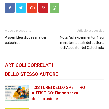
Articolo precedente
Articolo successivo
Assemblea diocesana dei
Nota “ad experimentum” sui
catechisti
ministeri istituiti del Lettore,
dell’Accolito, del Catechista
ARTICOLI CORRELATI
DELLO STESSO AUTORE
I DISTURBI DELLO SPETTRO
AUTISTICO: l’importanza
dell’inclusione