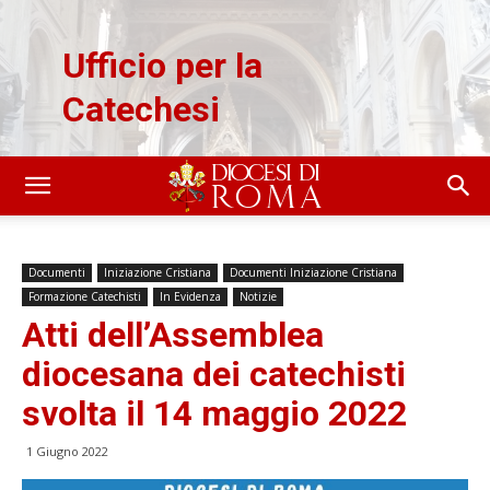
Ufficio per la
Catechesi
Documenti
Iniziazione Cristiana
Documenti Iniziazione Cristiana
Formazione Catechisti
In Evidenza
Notizie
Atti dell’Assemblea
diocesana dei catechisti
svolta il 14 maggio 2022
1 Giugno 2022