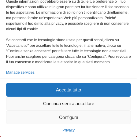
Queste informazioni potrebbero essere su di te, le tue preferenze o il tuo
dispositivo e sono utilizzate in gran parte per far funzionare il sito secondo
le tue aspettative. Le informazioni di solito non ti identificano direttamente,
ma possono fornire un'esperienza Web più personalizzata. Poiché
rispettiamo il tuo diritto alla privacy, è possibile scegliere di non consentire
alcuni tipi di cookie.
Prossimi Eventi
Se concordi che le tecnologie siano usate per questi scopi, clicca su
"Accetta tutto" per accettare tutte le tecnologie. In alternativa, clicca su
"Continua senza accettare" per rifiutare tutte le tecnologie non essenziali.
Puoi anche scegliere per categoria cliccando su "Configura". Puoi revocare
il tuo consenso e modificare le tue scelte in qualsiasi momento
Manage services
Accetta tutto
Continua senza accettare
Configura
Privacy
Copyright © Ufficio Catechistico |
Privacy
Diocesi di Roma