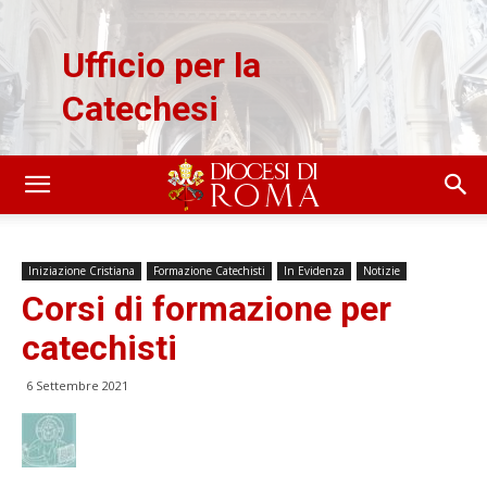
Ufficio per la
Catechesi
Iniziazione Cristiana
Formazione Catechisti
In Evidenza
Notizie
Corsi di formazione per
catechisti
6 Settembre 2021