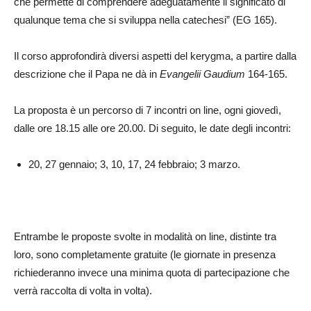
che permette di comprendere adeguatamente il significato di
qualunque tema che si sviluppa nella catechesi” (EG 165).
Il corso approfondirà diversi aspetti del kerygma, a partire dalla
descrizione che il Papa ne dà in
Evangelii Gaudium
164-165.
La proposta è un percorso di 7 incontri on line, ogni giovedì,
dalle ore 18.15 alle ore 20.00. Di seguito, le date degli incontri:
20, 27 gennaio; 3, 10, 17, 24 febbraio; 3 marzo.
Entrambe le proposte svolte in modalità on line, distinte tra
loro, sono completamente gratuite (le giornate in presenza
richiederanno invece una minima quota di partecipazione che
verrà raccolta di volta in volta).