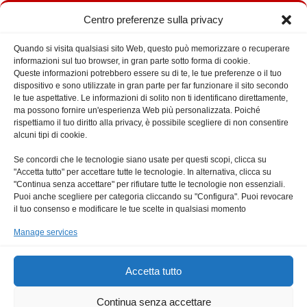
Centro preferenze sulla privacy
Quando si visita qualsiasi sito Web, questo può memorizzare o recuperare
Cerca nel Sito
informazioni sul tuo browser, in gran parte sotto forma di cookie.
Queste informazioni potrebbero essere su di te, le tue preferenze o il tuo
dispositivo e sono utilizzate in gran parte per far funzionare il sito secondo
le tue aspettative. Le informazioni di solito non ti identificano direttamente,
ma possono fornire un'esperienza Web più personalizzata. Poiché
rispettiamo il tuo diritto alla privacy, è possibile scegliere di non consentire
alcuni tipi di cookie.
Prossimi Eventi
Se concordi che le tecnologie siano usate per questi scopi, clicca su
"Accetta tutto" per accettare tutte le tecnologie. In alternativa, clicca su
"Continua senza accettare" per rifiutare tutte le tecnologie non essenziali.
Puoi anche scegliere per categoria cliccando su "Configura". Puoi revocare
il tuo consenso e modificare le tue scelte in qualsiasi momento
Manage services
Accetta tutto
Continua senza accettare