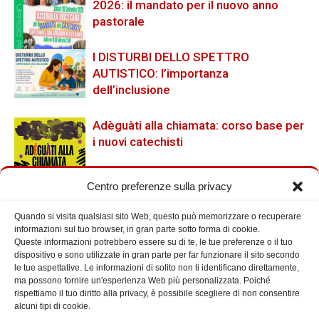
2026: il mandato per il nuovo anno
pastorale
I DISTURBI DELLO SPETTRO
AUTISTICO: l’importanza
dell’inclusione
Adèguàti alla chiamata: corso base per
i nuovi catechisti
Centro preferenze sulla privacy
Quando si visita qualsiasi sito Web, questo può memorizzare o recuperare
Cerca nel Sito
informazioni sul tuo browser, in gran parte sotto forma di cookie.
Queste informazioni potrebbero essere su di te, le tue preferenze o il tuo
dispositivo e sono utilizzate in gran parte per far funzionare il sito secondo
le tue aspettative. Le informazioni di solito non ti identificano direttamente,
ma possono fornire un'esperienza Web più personalizzata. Poiché
rispettiamo il tuo diritto alla privacy, è possibile scegliere di non consentire
alcuni tipi di cookie.