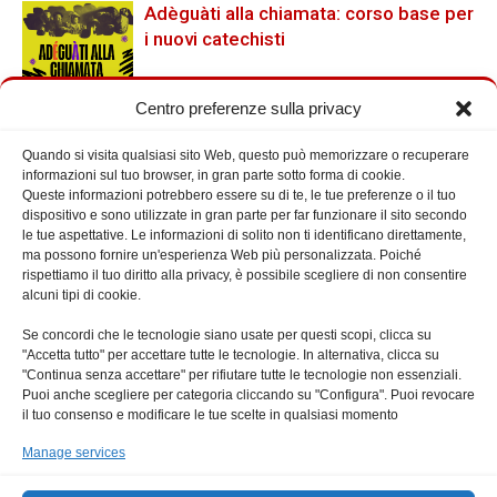
Adèguàti alla chiamata: corso base per
i nuovi catechisti
Centro preferenze sulla privacy
Quando si visita qualsiasi sito Web, questo può memorizzare o recuperare
Cerca nel Sito
informazioni sul tuo browser, in gran parte sotto forma di cookie.
Queste informazioni potrebbero essere su di te, le tue preferenze o il tuo
dispositivo e sono utilizzate in gran parte per far funzionare il sito secondo
le tue aspettative. Le informazioni di solito non ti identificano direttamente,
ma possono fornire un'esperienza Web più personalizzata. Poiché
rispettiamo il tuo diritto alla privacy, è possibile scegliere di non consentire
alcuni tipi di cookie.
Prossimi Eventi
Se concordi che le tecnologie siano usate per questi scopi, clicca su
"Accetta tutto" per accettare tutte le tecnologie. In alternativa, clicca su
"Continua senza accettare" per rifiutare tutte le tecnologie non essenziali.
Puoi anche scegliere per categoria cliccando su "Configura". Puoi revocare
il tuo consenso e modificare le tue scelte in qualsiasi momento
Manage services