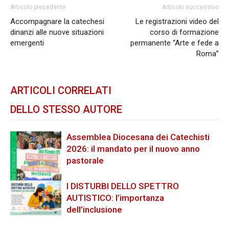
Articolo precedente
Articolo successivo
Accompagnare la catechesi
Le registrazioni video del
dinanzi alle nuove situazioni
corso di formazione
emergenti
permanente “Arte e fede a
Roma”
ARTICOLI CORRELATI
DELLO STESSO AUTORE
Assemblea Diocesana dei Catechisti
2026: il mandato per il nuovo anno
pastorale
I DISTURBI DELLO SPETTRO
AUTISTICO: l’importanza
dell’inclusione