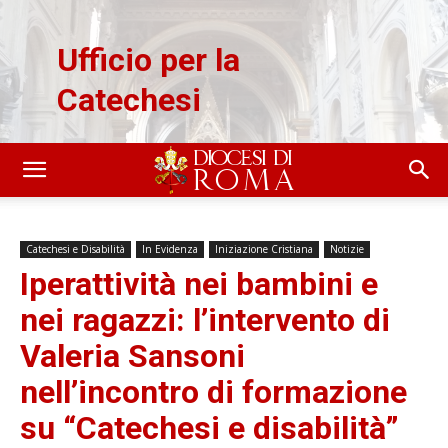
Ufficio per la
Catechesi
Catechesi e Disabilità
In Evidenza
Iniziazione Cristiana
Notizie
Iperattività nei bambini e
nei ragazzi: l’intervento di
Valeria Sansoni
nell’incontro di formazione
su “Catechesi e disabilità”