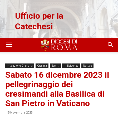
Ufficio per la
Catechesi
Iniziazione Cristiana
Cresima
Eventi
In Evidenza
Notizie
Sabato 16 dicembre 2023 il
pellegrinaggio dei
cresimandi alla Basilica di
San Pietro in Vaticano
15 Novembre 2023