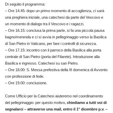
Di seguito il programma:
– Ore 14.45: dopo un primo momento di accoglienza, ci sarà
una preghiera iniziale, una catechesi da parte del Vescovo e
un momento di dialogo tra il Vescovo e i ragazzi.
– Ore 16.15: conclusa la prima parte, si fa una piccola pausa
bagno/merenda e ci si avvia in pellegrinaggio verso la Basilica
di San Pietro in Vaticano, per fare i controlli di sicurezza.
– Ore 17.15: incontro con il parroco della Basilica alla porta
centrale di San Pietro (porta del Filarete). Introduzione alla
Basilica e ingresso. Catechesi su san Pietro.
– Ore 18.00: S. Messa prefestiva della III domenica di Avvento
con professione di fede.
– Ore 19.00: conclusione.
Come Ufficio per la Catechesi aiuteremo nel coordinamento
del pellegrinaggio: per questo motivo,
chiediamo a tutti voi di
segnalarci – attraverso una mail, entro il 1° dicembre p.v. –