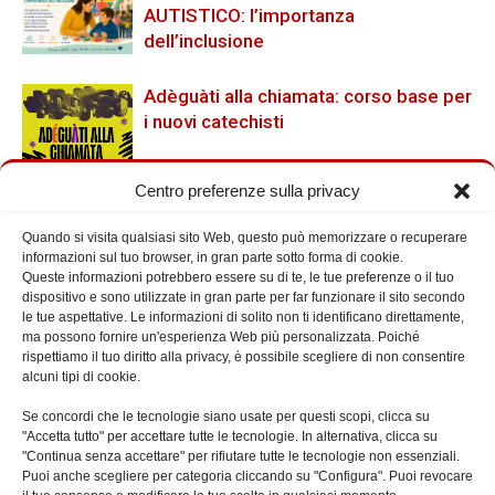
AUTISTICO: l’importanza
dell’inclusione
Adèguàti alla chiamata: corso base per
i nuovi catechisti
Centro preferenze sulla privacy
Quando si visita qualsiasi sito Web, questo può memorizzare o recuperare
Cerca nel Sito
informazioni sul tuo browser, in gran parte sotto forma di cookie.
Queste informazioni potrebbero essere su di te, le tue preferenze o il tuo
dispositivo e sono utilizzate in gran parte per far funzionare il sito secondo
le tue aspettative. Le informazioni di solito non ti identificano direttamente,
ma possono fornire un'esperienza Web più personalizzata. Poiché
rispettiamo il tuo diritto alla privacy, è possibile scegliere di non consentire
alcuni tipi di cookie.
Prossimi Eventi
Se concordi che le tecnologie siano usate per questi scopi, clicca su
"Accetta tutto" per accettare tutte le tecnologie. In alternativa, clicca su
"Continua senza accettare" per rifiutare tutte le tecnologie non essenziali.
Puoi anche scegliere per categoria cliccando su "Configura". Puoi revocare