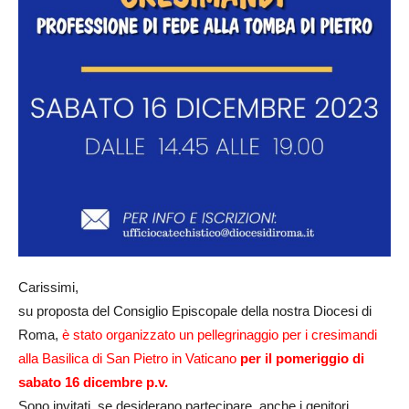
Carissimi,
su proposta del Consiglio Episcopale della nostra Diocesi di
Roma,
è stato organizzato un pellegrinaggio per i cresimandi
alla Basilica di San Pietro in Vaticano
per il pomeriggio di
sabato 16 dicembre p.v.
Sono invitati, se desiderano partecipare, anche i genitori.