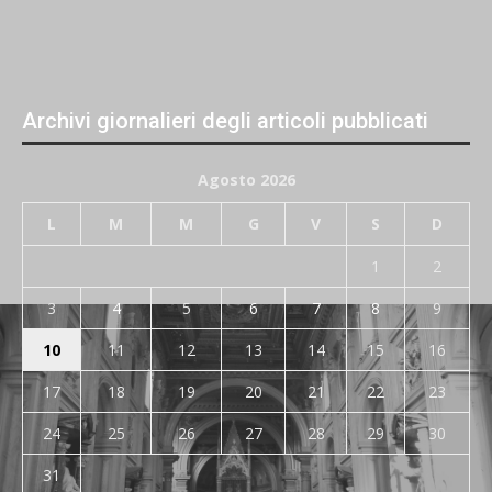
Archivi giornalieri degli articoli pubblicati
Agosto 2026
L
M
M
G
V
S
D
1
2
3
4
5
6
7
8
9
10
11
12
13
14
15
16
17
18
19
20
21
22
23
24
25
26
27
28
29
30
31