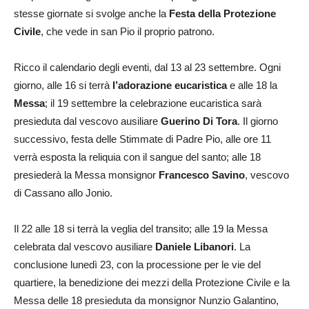
stesse giornate si svolge anche la
Festa della Protezione
Civile
, che vede in san Pio il proprio patrono.
Ricco il calendario degli eventi, dal 13 al 23 settembre. Ogni
giorno, alle 16 si terrà
l’adorazione eucaristica
e alle 18 la
Messa
; il 19 settembre la celebrazione eucaristica sarà
presieduta dal vescovo ausiliare
Guerino Di Tora
. Il giorno
successivo, festa delle Stimmate di Padre Pio, alle ore 11
verrà esposta la reliquia con il sangue del santo; alle 18
presiederà la Messa monsignor
Francesco Savino
, vescovo
di Cassano allo Jonio.
Il 22 alle 18 si terrà la veglia del transito; alle 19 la Messa
celebrata dal vescovo ausiliare
Daniele Libanori
. La
conclusione lunedì 23, con la processione per le vie del
quartiere, la benedizione dei mezzi della Protezione Civile e la
Messa delle 18 presieduta da monsignor Nunzio Galantino,