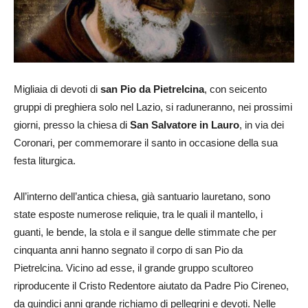
Migliaia di devoti di
san Pio da Pietrelcina
, con seicento
gruppi di preghiera solo nel Lazio, si raduneranno, nei prossimi
giorni, presso la chiesa di
San Salvatore in Lauro
, in via dei
Coronari, per commemorare il santo in occasione della sua
festa liturgica.
All’interno dell’antica chiesa, già santuario lauretano, sono
state esposte numerose reliquie, tra le quali il mantello, i
guanti, le bende, la stola e il sangue delle stimmate che per
cinquanta anni hanno segnato il corpo di san Pio da
Pietrelcina. Vicino ad esse, il grande gruppo scultoreo
riproducente il Cristo Redentore aiutato da Padre Pio Cireneo,
da quindici anni grande richiamo di pellegrini e devoti. Nelle