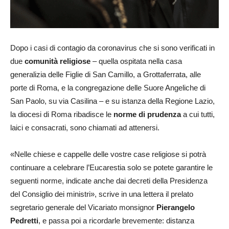
Dopo i casi di contagio da coronavirus che si sono verificati in
due
comunità religiose
– quella ospitata nella casa
generalizia delle Figlie di San Camillo, a Grottaferrata, alle
porte di Roma, e la congregazione delle Suore Angeliche di
San Paolo, su via Casilina – e su istanza della Regione Lazio,
la diocesi di Roma ribadisce le
norme di prudenza
a cui tutti,
laici e consacrati, sono chiamati ad attenersi.
«Nelle chiese e cappelle delle vostre case religiose si potrà
continuare a celebrare l’Eucarestia solo se potete garantire le
seguenti norme, indicate anche dai decreti della Presidenza
del Consiglio dei ministri», scrive in una lettera il prelato
segretario generale del Vicariato monsignor
Pierangelo
Pedretti
, e passa poi a ricordarle brevemente: distanza