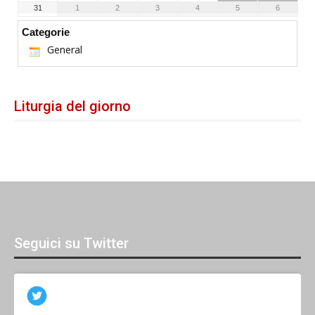
31
1
2
3
4
5
6
Categorie
General
Liturgia del giorno
Seguici su Twitter