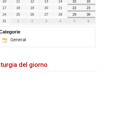
10
11
12
13
14
15
16
17
18
19
20
21
22
23
24
25
26
27
28
29
30
31
1
2
3
4
5
6
Categorie
General
iturgia del giorno