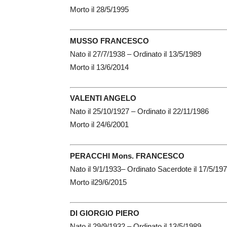
Morto il 28/5/1995
MUSSO FRANCESCO
Nato il 27/7/1938 – Ordinato il 13/5/1989
Morto il 13/6/2014
VALENTI ANGELO
Nato il 25/10/1927 – Ordinato il 22/11/1986
Morto il 24/6/2001
PERACCHI Mons. FRANCESCO
Nato il 9/1/1933– Ordinato Sacerdote il 17/5/19
Morto il29/6/2015
DI GIORGIO PIERO
Nato il 29/9/1932 – Ordinato il 13/5/1989