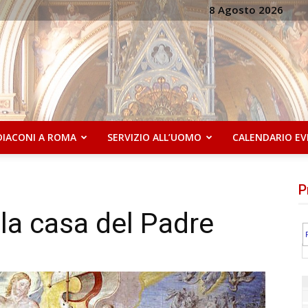
8 Agosto 2026
DIACONI A ROMA
SERVIZIO ALL’UOMO
CALENDARIO EV
P
lla casa del Padre