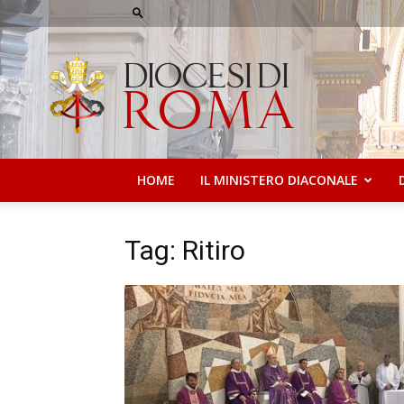
Diaconato
di
Roma
HOME
IL MINISTERO DIACONALE
Tag: Ritiro