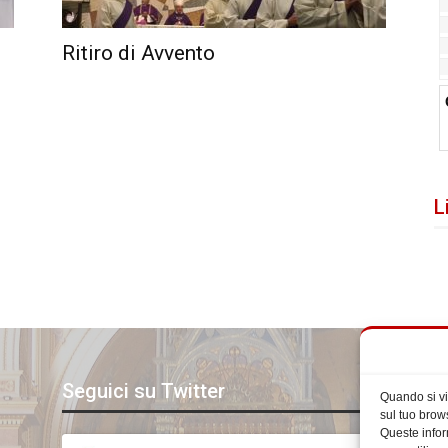
Ritiro di Avvento
L
Seguici su Twitter
S
Quando si vi
sul tuo brows
Queste infor