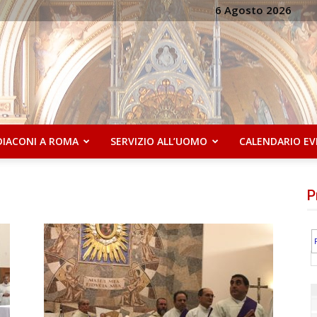
6 Agosto 2026
DIACONI A ROMA
SERVIZIO ALL’UOMO
CALENDARIO EV
P