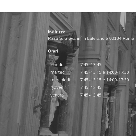
Indirizzo
P.zza S. Giovanni in Laterano 6 00184 Roma
Orari
lunedi:
7:45–13:45
martedi:
7:45–13:15 e 14:00-17:30
mercoledi:
7:45–13:15 e 14:00-17:30
giovedi:
7:45–13:45
venerdi:
7:45–13:45