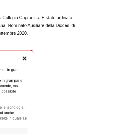
o Collegio Capranica. È stato ordinato
ana. Nominato Ausiliare della Diocesi di
ettembre 2020.
ser, in gran
e in gran parte
ttamente, ma
è possibile
e le tecnologie.
Puoi anche
celte in qualsiasi