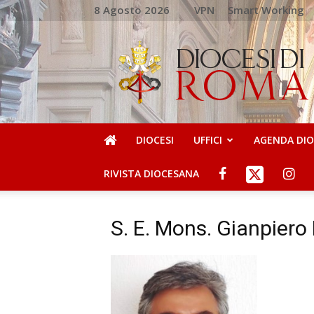
8 Agosto 2026
VPN
Smart Working
DIOCESI
DI
ROMA
DIOCESI
UFFICI
AGENDA DI
RIVISTA DIOCESANA
S. E. Mons. Gianpier