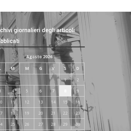
chivi giornalieri degli articoli
bblicati
Agosto 2026
L
M
M
G
V
S
D
1
2
3
4
5
6
7
8
9
0
11
12
13
14
15
16
7
18
19
20
21
22
23
4
25
26
27
28
29
30