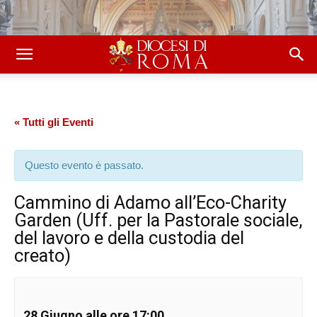
« Tutti gli Eventi
Questo evento è passato.
Cammino di Adamo all’Eco-Charity
Garden (Uff. per la Pastorale sociale,
del lavoro e della custodia del
creato)
28 Giugno alle ore 17:00