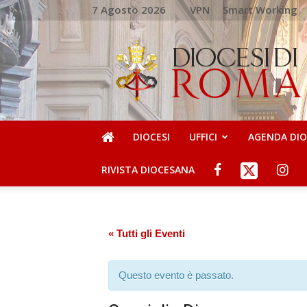
7 Agosto 2026
VPN
Smart Working
DIOCESI
DI
ROMA
DIOCESI
UFFICI
AGENDA DI
RIVISTA DIOCESANA
« Tutti gli Eventi
Questo evento è passato.