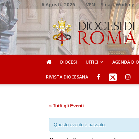
6 Agosto 2026
VPN
Smart Working
DIOCESI
DI
ROMA
DIOCESI
UFFICI
AGENDA DI
RIVISTA DIOCESANA
« Tutti gli Eventi
Questo evento è passato.