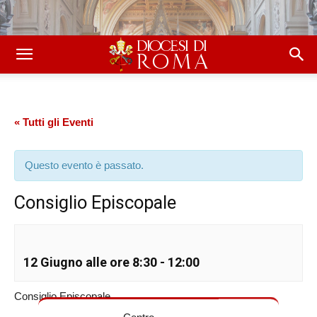
« Tutti gli Eventi
Questo evento è passato.
Consiglio Episcopale
12 Giugno alle ore 8:30
-
12:00
Consiglio Episcopale
Centro