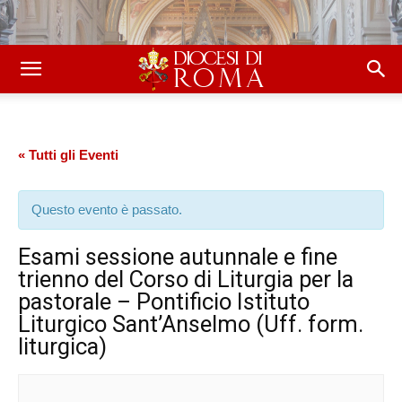
« Tutti gli Eventi
Questo evento è passato.
Esami sessione autunnale e fine
trienno del Corso di Liturgia per la
pastorale – Pontificio Istituto
Liturgico Sant’Anselmo (Uff. form.
liturgica)