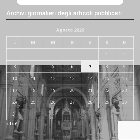
Archivi giornalieri degli articoli pubblicati
Agosto 2026
L
M
M
G
V
S
D
1
2
3
4
5
6
7
8
9
10
11
12
13
14
15
16
17
18
19
20
21
22
23
24
25
26
27
28
29
30
31
« Lug