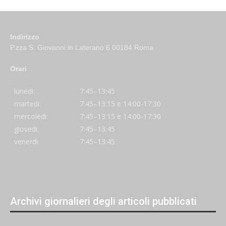
Indirizzo
P.zza S. Giovanni in Laterano 6 00184 Roma
Orari
lunedi:
7:45–13:45
martedi:
7:45–13:15 e 14:00-17:30
mercoledi:
7:45–13:15 e 14:00-17:30
giovedi:
7:45–13:45
venerdi:
7:45–13:45
Archivi giornalieri degli articoli pubblicati