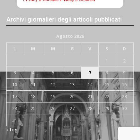
Archivi giornalieri degli articoli pubblicati
Agosto 2026
L
M
M
G
V
S
D
1
2
3
4
5
6
7
8
9
10
11
12
13
14
15
16
17
18
19
20
21
22
23
24
25
26
27
28
29
30
31
« Lug