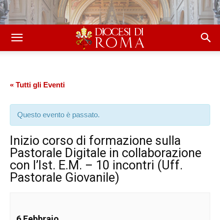
« Tutti gli Eventi
Questo evento è passato.
Inizio corso di formazione sulla
Pastorale Digitale in collaborazione
con l’Ist. E.M. – 10 incontri (Uff.
Pastorale Giovanile)
6 Febbraio