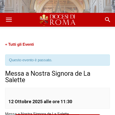
« Tutti gli Eventi
Questo evento è passato.
Messa a Nostra Signora de La
Salette
12 Ottobre 2025 alle ore 11:30
Messa a Nostra Signora de La Salette