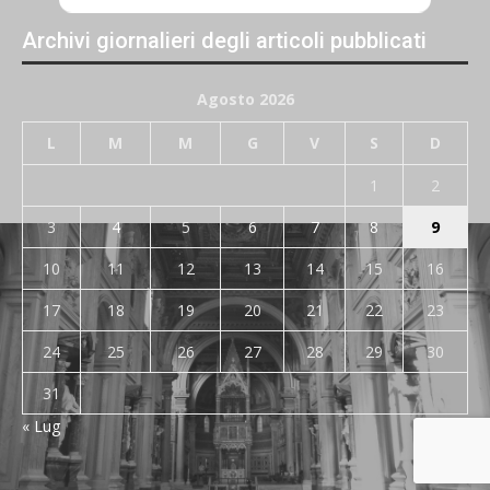
Archivi giornalieri degli articoli pubblicati
Agosto 2026
L
M
M
G
V
S
D
1
2
3
4
5
6
7
8
9
10
11
12
13
14
15
16
17
18
19
20
21
22
23
24
25
26
27
28
29
30
31
« Lug